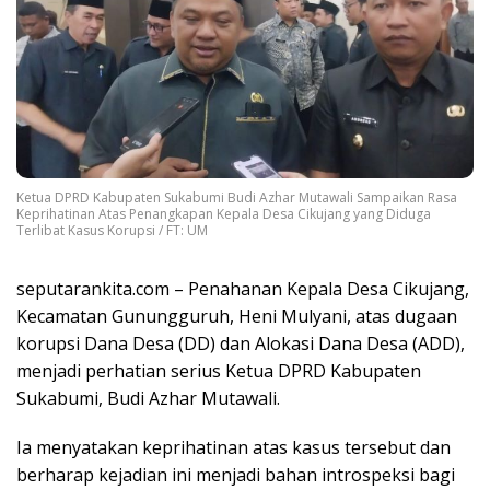
Ketua DPRD Kabupaten Sukabumi Budi Azhar Mutawali Sampaikan Rasa
Keprihatinan Atas Penangkapan Kepala Desa Cikujang yang Diduga
Terlibat Kasus Korupsi / FT: UM
seputarankita.com – Penahanan Kepala Desa Cikujang,
Kecamatan Gunungguruh, Heni Mulyani, atas dugaan
korupsi Dana Desa (DD) dan Alokasi Dana Desa (ADD),
menjadi perhatian serius Ketua DPRD Kabupaten
Sukabumi, Budi Azhar Mutawali.
Ia menyatakan keprihatinan atas kasus tersebut dan
berharap kejadian ini menjadi bahan introspeksi bagi