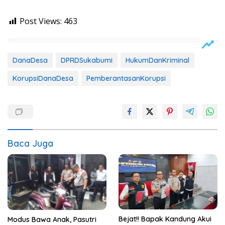
Post Views:
463
DanaDesa
DPRDSukabumi
HukumDanKriminal
KorupsiDanaDesa
PemberantasanKorupsi
Baca Juga
Bejat!! Bapak Kandung Akui
Modus Bawa Anak, Pasutri