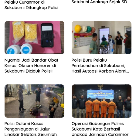
Setubuhi Anaknya Sejak SD
Pelaku Curanmor di
Sukabumi Ditangkap Polisi
Nyambi Jadi Bandar Obat
Polisi Buru Pelaku
Keras, Oknum Honorer di
Pembunuhan di Sukabumi,
Sukabumi Diciduk Polisi!
Hasil Autopsi Korban Alami
Luka Serius di Kepala
Polisi Dalami Kasus
Operasi Gabungan Polres
Penganiayaan di Jalur
Sukabumi Kota Berhasil
Lingkar Selatan, Sejumlah
Ungkap Jaringan Curanmor