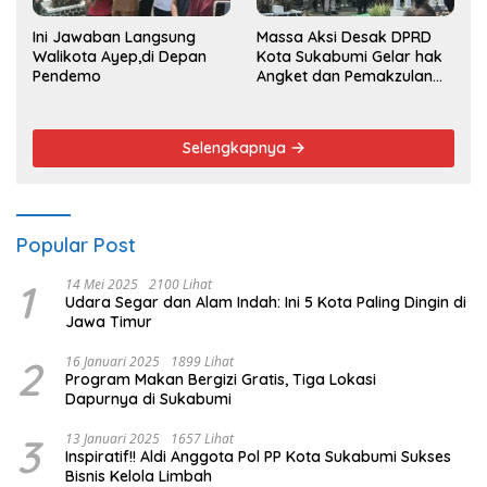
Ini Jawaban Langsung
Massa Aksi Desak DPRD
Walikota Ayep,di Depan
Kota Sukabumi Gelar hak
Pendemo
Angket dan Pemakzulan
Walikota
Selengkapnya
Popular Post
1
14 Mei 2025
2100 Lihat
Udara Segar dan Alam Indah: Ini 5 Kota Paling Dingin di
Jawa Timur
2
16 Januari 2025
1899 Lihat
Program Makan Bergizi Gratis, Tiga Lokasi
Dapurnya di Sukabumi
3
13 Januari 2025
1657 Lihat
Inspiratif!! Aldi Anggota Pol PP Kota Sukabumi Sukses
Bisnis Kelola Limbah