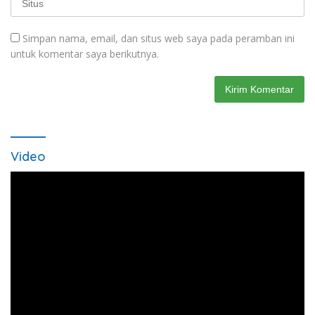
Simpan nama, email, dan situs web saya pada peramban ini
untuk komentar saya berikutnya.
Video