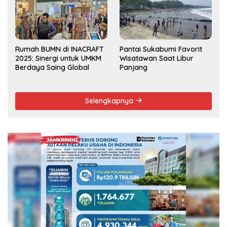
Rumah BUMN di INACRAFT
Pantai Sukabumi Favorit
2025: Sinergi untuk UMKM
Wisatawan Saat Libur
Berdaya Saing Global
Panjang
Selengkapnya