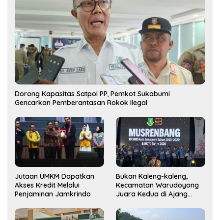
Dorong Kapasitas Satpol PP, Pemkot Sukabumi
Gencarkan Pemberantasan Rokok Ilegal
Jutaan UMKM Dapatkan
Bukan Kaleng-kaleng,
Akses Kredit Melalui
Kecamatan Warudoyong
Penjaminan Jamkrindo
Juara Kedua di Ajang
Musrenbang Kecamatan
2025