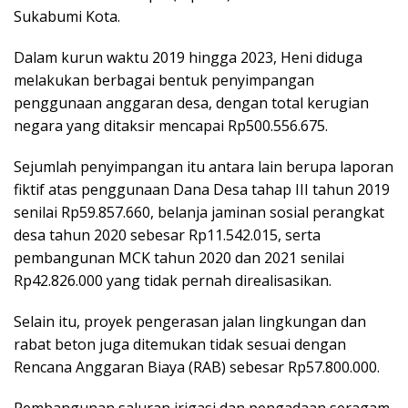
Sukabumi Kota.
Dalam kurun waktu 2019 hingga 2023, Heni diduga
melakukan berbagai bentuk penyimpangan
penggunaan anggaran desa, dengan total kerugian
negara yang ditaksir mencapai Rp500.556.675.
Sejumlah penyimpangan itu antara lain berupa laporan
fiktif atas penggunaan Dana Desa tahap III tahun 2019
senilai Rp59.857.660, belanja jaminan sosial perangkat
desa tahun 2020 sebesar Rp11.542.015, serta
pembangunan MCK tahun 2020 dan 2021 senilai
Rp42.826.000 yang tidak pernah direalisasikan.
Selain itu, proyek pengerasan jalan lingkungan dan
rabat beton juga ditemukan tidak sesuai dengan
Rencana Anggaran Biaya (RAB) sebesar Rp57.800.000.
Pembangunan saluran irigasi dan pengadaan seragam