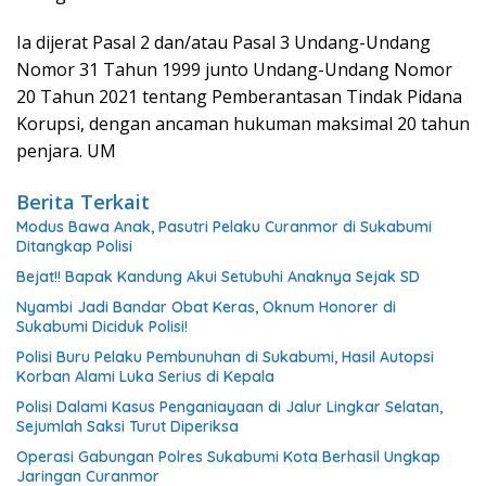
Ia dijerat Pasal 2 dan/atau Pasal 3 Undang-Undang
Nomor 31 Tahun 1999 junto Undang-Undang Nomor
20 Tahun 2021 tentang Pemberantasan Tindak Pidana
Korupsi, dengan ancaman hukuman maksimal 20 tahun
penjara. UM
Berita Terkait
Modus Bawa Anak, Pasutri Pelaku Curanmor di Sukabumi
Ditangkap Polisi
Bejat!! Bapak Kandung Akui Setubuhi Anaknya Sejak SD
Nyambi Jadi Bandar Obat Keras, Oknum Honorer di
Sukabumi Diciduk Polisi!
Polisi Buru Pelaku Pembunuhan di Sukabumi, Hasil Autopsi
Korban Alami Luka Serius di Kepala
Polisi Dalami Kasus Penganiayaan di Jalur Lingkar Selatan,
Sejumlah Saksi Turut Diperiksa
Operasi Gabungan Polres Sukabumi Kota Berhasil Ungkap
Jaringan Curanmor