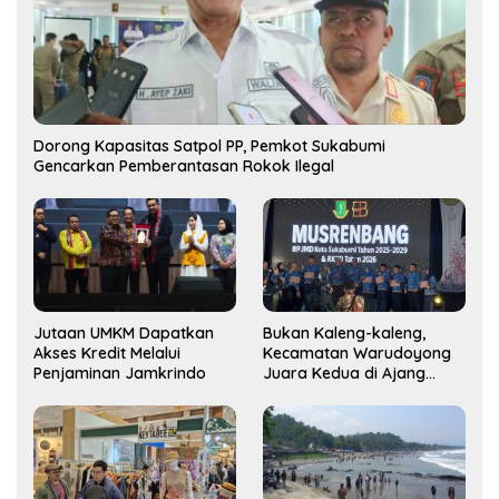
Dorong Kapasitas Satpol PP, Pemkot Sukabumi
Gencarkan Pemberantasan Rokok Ilegal
Jutaan UMKM Dapatkan
Bukan Kaleng-kaleng,
Akses Kredit Melalui
Kecamatan Warudoyong
Penjaminan Jamkrindo
Juara Kedua di Ajang
Musrenbang Kecamatan
2025