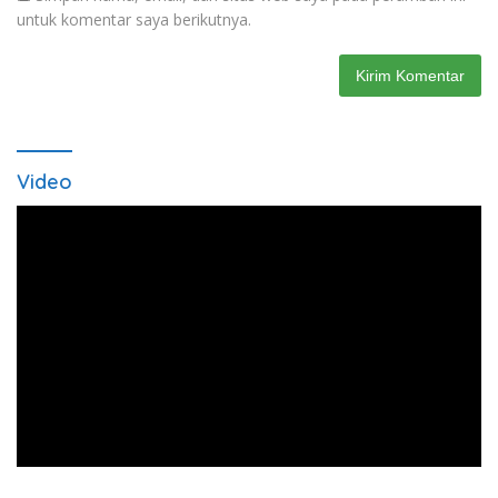
untuk komentar saya berikutnya.
Video