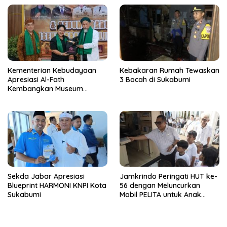
Kementerian Kebudayaan
Kebakaran Rumah Tewaskan
Apresiasi Al-Fath
3 Bocah di Sukabumi
Kembangkan Museum
Berbasis Rise
Sekda Jabar Apresiasi
Jamkrindo Peringati HUT ke-
Blueprint HARMONI KNPI Kota
56 dengan Meluncurkan
Sukabumi
Mobil PELITA untuk Anak
Indonesia