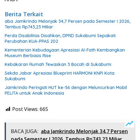
Berita Terkait
aba Jamkrindo Melonjak 34,7 Persen pada Semester I 2026,
Tembus Rp743,23 Miliar
Perda Disabilitas Disahkan, DPRD Sukabumi Sepakati
Perubahan KUA-PPAS 202
Kementerian Kebudayaan Apresiasi Al-Fath Kembangkan
Museum Berbasis Rise
Kebakaran Rumah Tewaskan 3 Bocah di Sukabumi
Sekda Jabar Apresiasi Blueprint HARMONI KNPI Kota
Sukabumi
Jamkrindo Peringati HUT ke-56 dengan Meluncurkan Mobil
PELITA untuk Anak Indonesia
Post Views:
665
BACA JUGA:
aba Jamkrindo Melonjak 34,7 Persen
pada Semester I 2026, Tembus Rp743,23 Miliar