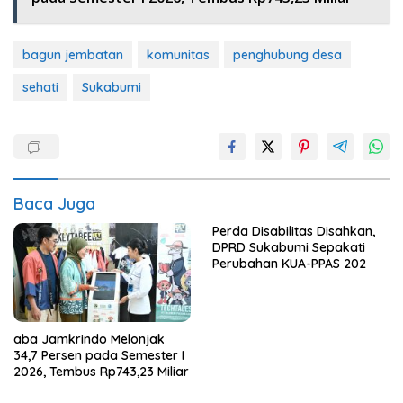
bagun jembatan
komunitas
penghubung desa
sehati
Sukabumi
Baca Juga
Perda Disabilitas Disahkan,
DPRD Sukabumi Sepakati
Perubahan KUA-PPAS 202
aba Jamkrindo Melonjak
34,7 Persen pada Semester I
2026, Tembus Rp743,23 Miliar