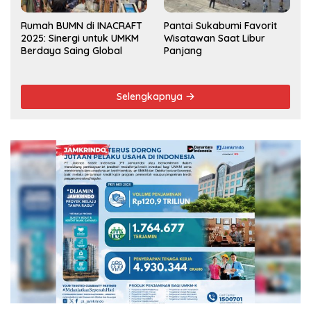
Rumah BUMN di INACRAFT
Pantai Sukabumi Favorit
2025: Sinergi untuk UMKM
Wisatawan Saat Libur
Berdaya Saing Global
Panjang
Selengkapnya