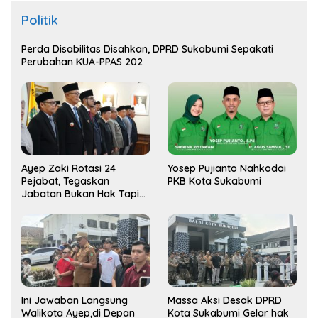
Politik
Perda Disabilitas Disahkan, DPRD Sukabumi Sepakati
Perubahan KUA-PPAS 202
Ayep Zaki Rotasi 24
Yosep Pujianto Nahkodai
Pejabat, Tegaskan
PKB Kota Sukabumi
Jabatan Bukan Hak Tapi
Amana
Ini Jawaban Langsung
Massa Aksi Desak DPRD
Walikota Ayep,di Depan
Kota Sukabumi Gelar hak