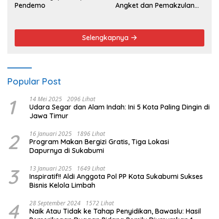
Pendemo
Angket dan Pemakzulan
Walikota
Selengkapnya
Popular Post
1
14 Mei 2025
2096 Lihat
Udara Segar dan Alam Indah: Ini 5 Kota Paling Dingin di
Jawa Timur
2
16 Januari 2025
1896 Lihat
Program Makan Bergizi Gratis, Tiga Lokasi
Dapurnya di Sukabumi
3
13 Januari 2025
1649 Lihat
Inspiratif!! Aldi Anggota Pol PP Kota Sukabumi Sukses
Bisnis Kelola Limbah
4
28 September 2024
1572 Lihat
Naik Atau Tidak ke Tahap Penyidikan, Bawaslu: Hasil