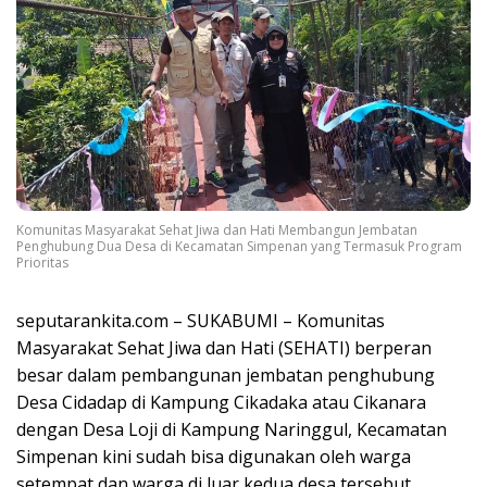
Komunitas Masyarakat Sehat Jiwa dan Hati Membangun Jembatan
Penghubung Dua Desa di Kecamatan Simpenan yang Termasuk Program
Prioritas
seputarankita.com – SUKABUMI – Komunitas
Masyarakat Sehat Jiwa dan Hati (SEHATI) berperan
besar dalam pembangunan jembatan penghubung
Desa Cidadap di Kampung Cikadaka atau Cikanara
dengan Desa Loji di Kampung Naringgul, Kecamatan
Simpenan kini sudah bisa digunakan oleh warga
setempat dan warga di luar kedua desa tersebut.