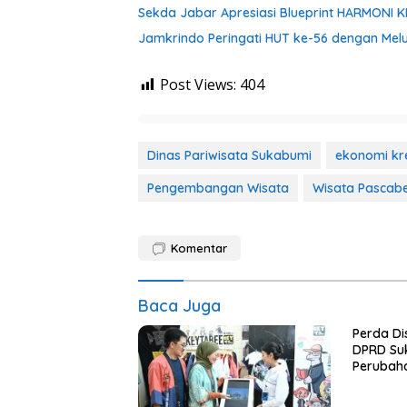
Sekda Jabar Apresiasi Blueprint HARMONI 
Jamkrindo Peringati HUT ke-56 dengan Melu
Post Views:
404
Dinas Pariwisata Sukabumi
ekonomi kre
Pengembangan Wisata
Wisata Pascab
Komentar
Baca Juga
Perda Di
DPRD Su
Perubah