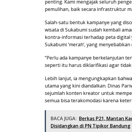
penting. Kami mengajak seluruh peng
pemulihan, baik secara infrastruktur 
Salah-satu bentuk kampanye yang diso
wisata di Sukabumi sudah kembali aman
kontra-informasi terhadap peta digita
Sukabumi ‘merah’, yang menyebabkan 
“Perlu ada kampanye berkelanjutan ten
seperti itu harus diklarifikasi agar ti
Lebih lanjut, ia mengungkapkan bahwa 
utama yang kini diandalkan. Dinas Pa
sejumlah konten kreator untuk memper
semua bisa terakomodasi karena kete
BACA JUGA:
Berkas P21, Mantan K
Disidangkan di PN Tipikor Bandung