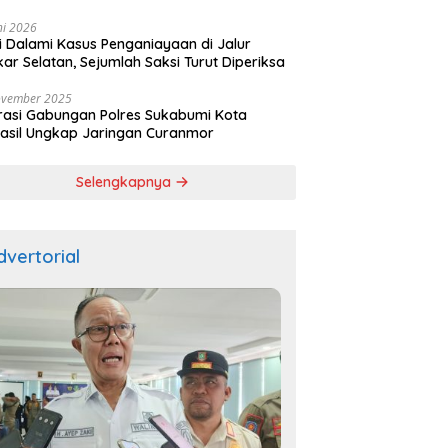
ala
ni 2026
si Dalami Kasus Penganiayaan di Jalur
kar Selatan, Sejumlah Saksi Turut Diperiksa
ovember 2025
asi Gabungan Polres Sukabumi Kota
asil Ungkap Jaringan Curanmor
Selengkapnya
dvertorial