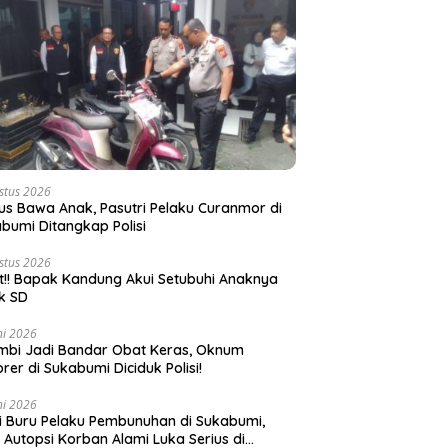
stus 2026
s Bawa Anak, Pasutri Pelaku Curanmor di
bumi Ditangkap Polisi
stus 2026
t!! Bapak Kandung Akui Setubuhi Anaknya
k SD
ni 2026
bi Jadi Bandar Obat Keras, Oknum
rer di Sukabumi Diciduk Polisi!
ni 2026
si Buru Pelaku Pembunuhan di Sukabumi,
l Autopsi Korban Alami Luka Serius di