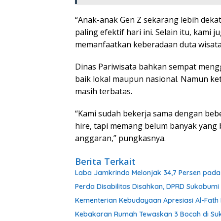
“Anak-anak Gen Z sekarang lebih dekat 
paling efektif hari ini. Selain itu, kam
memanfaatkan keberadaan duta wisata,
Dinas Pariwisata bahkan sempat mengga
baik lokal maupun nasional. Namun ke
masih terbatas.
“Kami sudah bekerja sama dengan bebe
hire, tapi memang belum banyak yang b
anggaran,” pungkasnya.
Berita Terkait
Laba Jamkrindo Melonjak 34,7 Persen pada 
Perda Disabilitas Disahkan, DPRD Sukabum
Kementerian Kebudayaan Apresiasi Al-Fat
Kebakaran Rumah Tewaskan 3 Bocah di Su