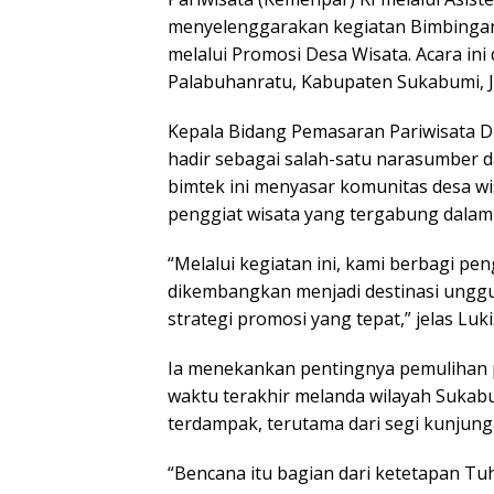
menyelenggarakan kegiatan Bimbingan
melalui Promosi Desa Wisata. Acara ini
Palabuhanratu, Kabupaten Sukabumi, Ja
Kepala Bidang Pemasaran Pariwisata Di
hadir sebagai salah-satu narasumber 
bimtek ini menyasar komunitas desa wi
penggiat wisata yang tergabung dalam 
“Melalui kegiatan ini, kami berbagi p
dikembangkan menjadi destinasi unggula
strategi promosi yang tepat,” jelas Luki
Ia menekankan pentingnya pemulihan 
waktu terakhir melanda wilayah Sukabu
terdampak, terutama dari segi kunjun
“Bencana itu bagian dari ketetapan T