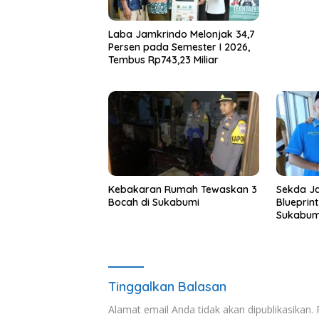
Laba Jamkrindo Melonjak 34,7
Persen pada Semester I 2026,
Tembus Rp743,23 Miliar
Kebakaran Rumah Tewaskan 3
Sekda Ja
Bocah di Sukabumi
Blueprin
Sukabum
Tinggalkan Balasan
Alamat email Anda tidak akan dipublikasikan.