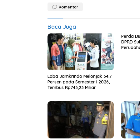
Komentar
Baca Juga
Perda Di
DPRD Su
Perubah
Laba Jamkrindo Melonjak 34,7
Persen pada Semester I 2026,
Tembus Rp743,23 Miliar