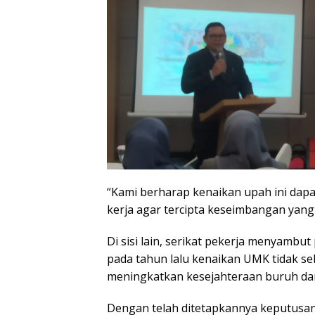
“Kami berharap kenaikan upah ini dapa
kerja agar tercipta keseimbangan yang
Di sisi lain, serikat pekerja menyambu
pada tahun lalu kenaikan UMK tidak seb
meningkatkan kesejahteraan buruh dan
Dengan telah ditetapkannya keputusan