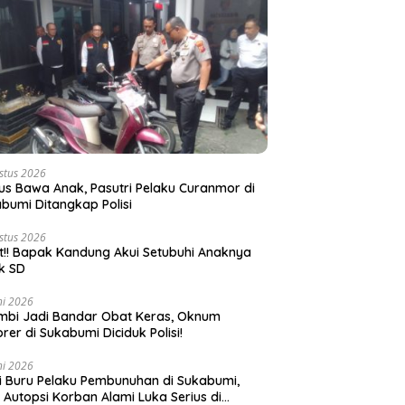
stus 2026
s Bawa Anak, Pasutri Pelaku Curanmor di
bumi Ditangkap Polisi
stus 2026
t!! Bapak Kandung Akui Setubuhi Anaknya
k SD
ni 2026
bi Jadi Bandar Obat Keras, Oknum
rer di Sukabumi Diciduk Polisi!
ni 2026
si Buru Pelaku Pembunuhan di Sukabumi,
l Autopsi Korban Alami Luka Serius di