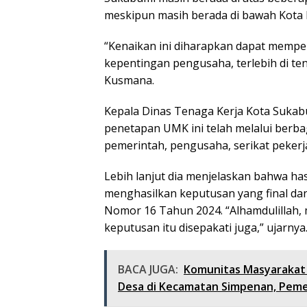
meskipun masih berada di bawah Kota 
“Kenaikan ini diharapkan dapat mempe
kepentingan pengusaha, terlebih di te
Kusmana.
Kepala Dinas Tenaga Kerja Kota Suk
penetapan UMK ini telah melalui berb
pemerintah, pengusaha, serikat pekerja
Lebih lanjut dia menjelaskan bahwa h
menghasilkan keputusan yang final da
Nomor 16 Tahun 2024. “Alhamdulillah,
keputusan itu disepakati juga,” ujarnya
BACA JUGA:
Komunitas Masyarakat
Desa di Kecamatan Simpenan, Pem