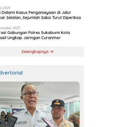
ala
ni 2026
si Dalami Kasus Penganiayaan di Jalur
kar Selatan, Sejumlah Saksi Turut Diperiksa
ovember 2025
asi Gabungan Polres Sukabumi Kota
asil Ungkap Jaringan Curanmor
Selengkapnya
dvertorial