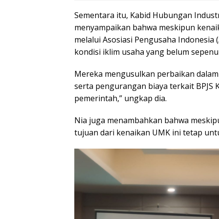
Sementara itu, Kabid Hubungan Industr
menyampaikan bahwa meskipun kenaika
melalui Asosiasi Pengusaha Indonesia
kondisi iklim usaha yang belum sepenuh
Mereka mengusulkan perbaikan dalam a
serta pengurangan biaya terkait BPJS
pemerintah,” ungkap dia.
Nia juga menambahkan bahwa meskipun
tujuan dari kenaikan UMK ini tetap un