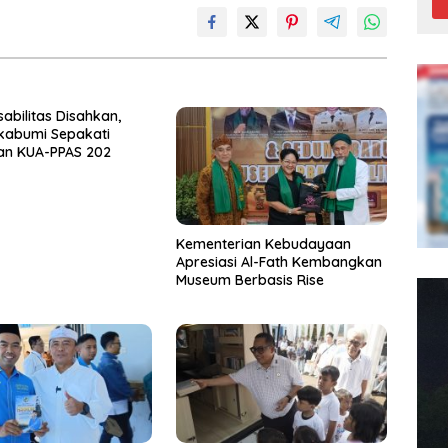
sabilitas Disahkan,
kabumi Sepakati
an KUA-PPAS 202
Kementerian Kebudayaan
Apresiasi Al-Fath Kembangkan
Museum Berbasis Rise