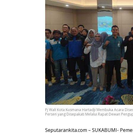
Pj Wali Kota Kusmana Hartadji Membuka Acara Dise
Persen yang Disepakati Melalui Rapat Dewan Pengu
Seputarankita.com – SUKABUMI- Pemer