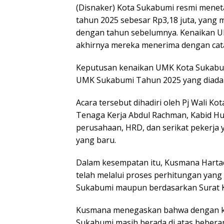
(Disnaker) Kota Sukabumi resmi men
tahun 2025 sebesar Rp3,18 juta, yang 
dengan tahun sebelumnya. Kenaikan U
akhirnya mereka menerima dengan cata
Keputusan kenaikan UMK Kota Sukabum
UMK Sukabumi Tahun 2025 yang diadaka
Acara tersebut dihadiri oleh Pj Wali K
Tenaga Kerja Abdul Rachman, Kabid Hub
perusahaan, HRD, dan serikat pekerja
yang baru.
Dalam kesempatan itu, Kusmana Harta
telah melalui proses perhitungan yan
Sukabumi maupun berdasarkan Surat Ke
Kusmana menegaskan bahwa dengan ken
Sukabumi masih berada di atas beberap