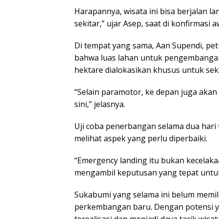
Harapannya, wisata ini bisa berjalan
sekitar,” ujar Asep, saat di konfirmasi 
Di tempat yang sama, Aan Supendi, p
bahwa luas lahan untuk pengembangan 
hektare dialokasikan khusus untuk sekt
“Selain paramotor, ke depan juga akan
sini,” jelasnya.
Uji coba penerbangan selama dua hari
melihat aspek yang perlu diperbaiki.
“Emergency landing itu bukan kecelaka
mengambil keputusan yang tepat untu
Sukabumi yang selama ini belum memili
perkembangan baru. Dengan potensi ya