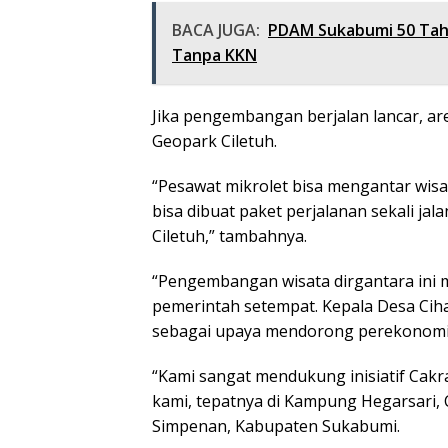
BACA JUGA:
PDAM Sukabumi 50 Tahu
Tanpa KKN
Jika pengembangan berjalan lancar, are
Geopark Ciletuh.
“Pesawat mikrolet bisa mengantar wisa
bisa dibuat paket perjalanan sekali jalan
Ciletuh,” tambahnya.
“Pengembangan wisata dirgantara ini 
pemerintah setempat. Kepala Desa Ciha
sebagai upaya mendorong perekonomi
“Kami sangat mendukung inisiatif Cakr
kami, tepatnya di Kampung Hegarsari, 
Simpenan, Kabupaten Sukabumi.