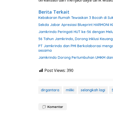
terealisasi dan menjadi daya tarik wis
Berita Terkait
Kebakaran Rumah Tewaskan 3 Bocah di Su
Sekda Jabar Apresiasi Blueprint HARMONI 
Jamkrindo Peringati HUT ke-56 dengan Melu
56 Tahun Jamkrindo, Dorong Inklusi Keua
PT Jamkrindo dan PMI Berkolaborasi meng
sesama
Jamkrindo Dorong Pertumbuhan UMKM dan 
Post Views:
390
dirgantara
miliki
selangkah lagi
Komentar