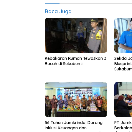
Baca Juga
Kebakaran Rumah Tewaskan 3
Sekda Ja
Bocah di Sukabumi
Blueprin
Sukabum
56 Tahun Jamkrindo, Dorong
PT Jamkr
Inklusi Keuangan dan
Berkola