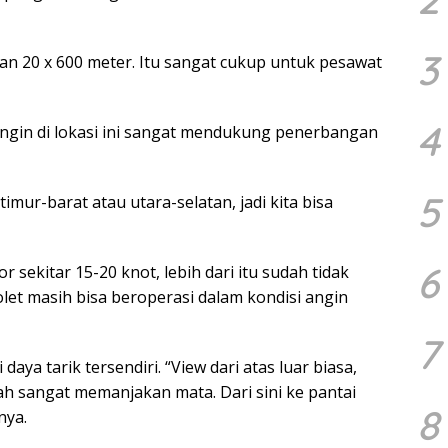
3
an 20 x 600 meter. Itu sangat cukup untuk pesawat
4
ngin di lokasi ini sangat mendukung penerbangan
5
imur-barat atau utara-selatan, jadi kita bisa
6
ekitar 15-20 knot, lebih dari itu sudah tidak
t masih bisa beroperasi dalam kondisi angin
7
daya tarik tersendiri. “View dari atas luar biasa,
h sangat memanjakan mata. Dari sini ke pantai
8
nya.