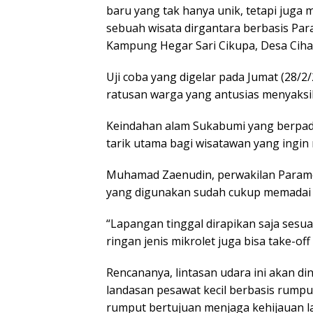
baru yang tak hanya unik, tetapi juga m
sebuah wisata dirgantara berbasis Par
Kampung Hegar Sari Cikupa, Desa Cih
Uji coba yang digelar pada Jumat (28/2
ratusan warga yang antusias menyaksika
Keindahan alam Sukabumi yang berpadu
tarik utama bagi wisatawan yang ingi
Muhamad Zaenudin, perwakilan Paramo
yang digunakan sudah cukup memadai 
“Lapangan tinggal dirapikan saja sesua
ringan jenis mikrolet juga bisa take-off 
Rencananya, lintasan udara ini akan di
landasan pesawat kecil berbasis rump
rumput bertujuan menjaga kehijauan l