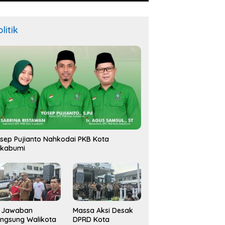
litik
sep Pujianto Nahkodai PKB Kota
ukabumi
i Jawaban
Massa Aksi Desak
ngsung Walikota
DPRD Kota