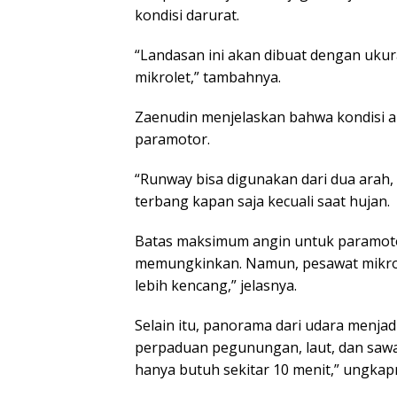
kondisi darurat.
“Landasan ini akan dibuat dengan ukur
mikrolet,” tambahnya.
Zaenudin menjelaskan bahwa kondisi a
paramotor.
“Runway bisa digunakan dari dua arah, t
terbang kapan saja kecuali saat hujan.
Batas maksimum angin untuk paramotor s
memungkinkan. Namun, pesawat mikrole
lebih kencang,” jelasnya.
Selain itu, panorama dari udara menjadi 
perpaduan pegunungan, laut, dan sawa
hanya butuh sekitar 10 menit,” ungkap