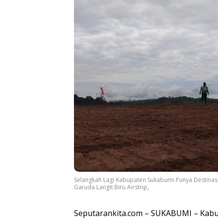
Selangkah Lagi Kabupaten Sukabumi Punya Destinasi
Garuda Langit Biru Airstrip,
Seputarankita.com – SUKABUMI – Kabup