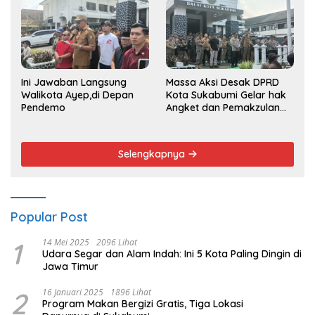
Ini Jawaban Langsung
Massa Aksi Desak DPRD
Walikota Ayep,di Depan
Kota Sukabumi Gelar hak
Pendemo
Angket dan Pemakzulan
Walikota
Selengkapnya
Popular Post
1
14 Mei 2025
2096 Lihat
Udara Segar dan Alam Indah: Ini 5 Kota Paling Dingin di
Jawa Timur
2
16 Januari 2025
1896 Lihat
Program Makan Bergizi Gratis, Tiga Lokasi