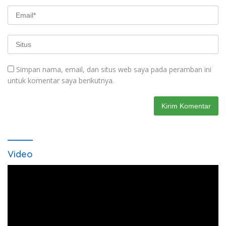
Simpan nama, email, dan situs web saya pada peramban ini
untuk komentar saya berikutnya.
Video