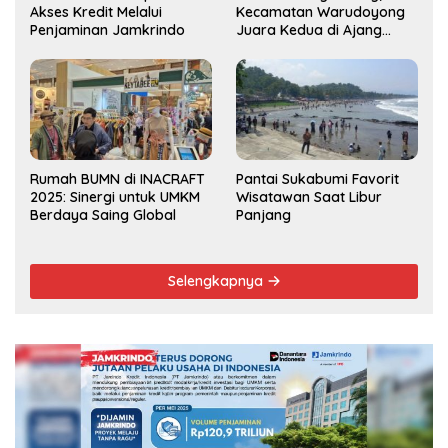
Akses Kredit Melalui
Kecamatan Warudoyong
Penjaminan Jamkrindo
Juara Kedua di Ajang
Musrenbang Kecamatan
2025
Rumah BUMN di INACRAFT
Pantai Sukabumi Favorit
2025: Sinergi untuk UMKM
Wisatawan Saat Libur
Berdaya Saing Global
Panjang
Selengkapnya