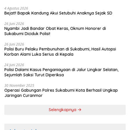
4 Agustus 2026
Bejat!! Bapak Kandung Akui Setubuhi Anaknya Sejak SD
26 Juni 2026
Nyambi Jadi Bandar Obat Keras, Oknum Honorer di
Sukabumi Diciduk Polisi!
26 Juni 2026
Polisi Buru Pelaku Pembunuhan di Sukabumi, Hasil Autopsi
Korban Alami Luka Serius di Kepala
24 Juni 2026
Polisi Dalami Kasus Penganiayaan di Jalur Lingkar Selatan,
Sejumlah Saksi Turut Diperiksa
30 November 2025
Operasi Gabungan Polres Sukabumi Kota Berhasil Ungkap
Jaringan Curanmor
Selengkapnya