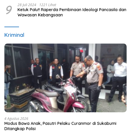
9
28 Juli 2024
1221 Lihat
Ketuk Palu!! Raperda Pembinaan Ideologi Pancasila dan
Wawasan Kebangsaan
Kriminal
4 Agustus 2026
Modus Bawa Anak, Pasutri Pelaku Curanmor di Sukabumi
Ditangkap Polisi