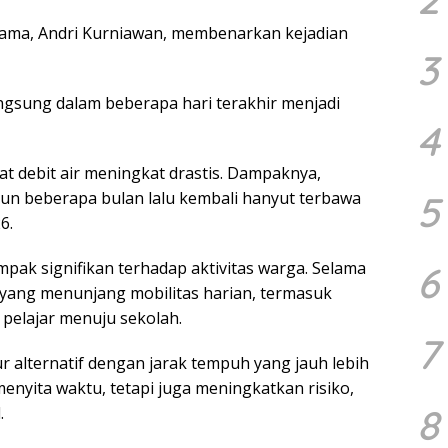
sama, Andri Kurniawan, membenarkan kejadian
3
ngsung dalam beberapa hari terakhir menjadi
4
at debit air meningkat drastis. Dampaknya,
5
un beberapa bulan lalu kembali hanyut terbawa
6.
pak signifikan terhadap aktivitas warga. Selama
6
a yang menunjang mobilitas harian, termasuk
 pelajar menuju sekolah.
7
r alternatif dengan jarak tempuh yang jauh lebih
menyita waktu, tetapi juga meningkatkan risiko,
8
.