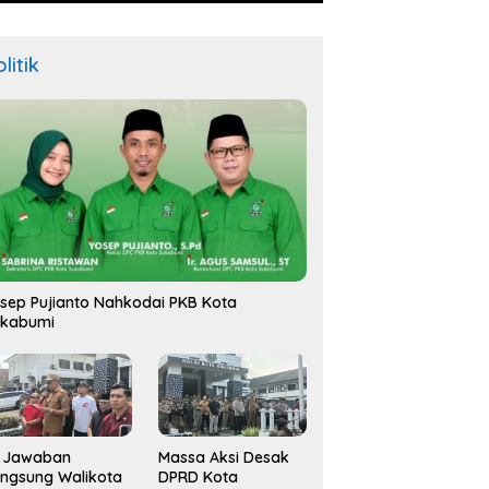
litik
sep Pujianto Nahkodai PKB Kota
ukabumi
i Jawaban
Massa Aksi Desak
ngsung Walikota
DPRD Kota