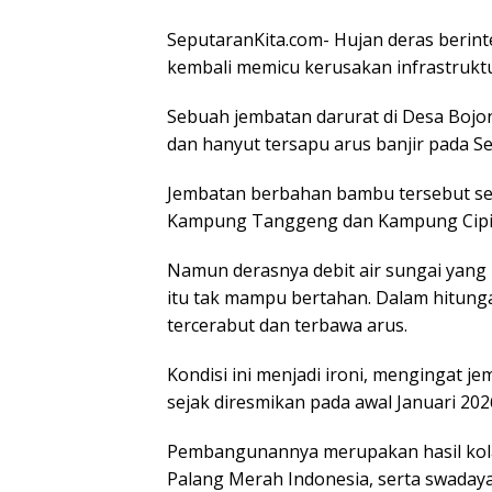
SeputaranKita.com- Hujan deras berint
kembali memicu kerusakan infrastruktur
Sebuah jembatan darurat di Desa Bojo
dan hanyut tersapu arus banjir pada Se
Jembatan berbahan bambu tersebut s
Kampung Tanggeng dan Kampung Cipii
Namun derasnya debit air sungai yan
itu tak mampu bertahan. Dalam hitung
tercerabut dan terbawa arus.
Kondisi ini menjadi ironi, mengingat j
sejak diresmikan pada awal Januari 202
Pembangunannya merupakan hasil kola
Palang Merah Indonesia, serta swaday