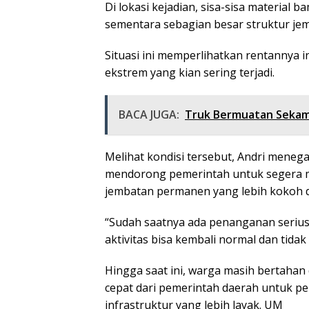
Di lokasi kejadian, sisa-sisa material 
sementara sebagian besar struktur jem
Situasi ini memperlihatkan rentannya 
ekstrem yang kian sering terjadi.
BACA JUGA:
Truk Bermuatan Sekam
Melihat kondisi tersebut, Andri menega
mendorong pemerintah untuk segera 
jembatan permanen yang lebih kokoh 
“Sudah saatnya ada penanganan seri
aktivitas bisa kembali normal dan tidak
Hingga saat ini, warga masih bertaha
cepat dari pemerintah daerah untuk
infrastruktur yang lebih layak. UM