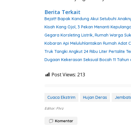
Berita Terkait
Bejat!! Bapak Kandung Akui Setubuhi Anakn
Kisah Kang Ojol, 3 Pekan Menanti Kepulanga
Gegara Korsleting Listrik, Rumah Warga S
Kobaran Api Meluluhlantakan Rumah Adat C
Truk Tangki Angkut 24 Ribu Liter Pertalite
Dugaan Kekerasan Seksual Bocah 11 Tahun d
Post Views:
213
Cuaca Ekstrim
Hujan Deras
Jembat
Editor: Fhrz
Komentar