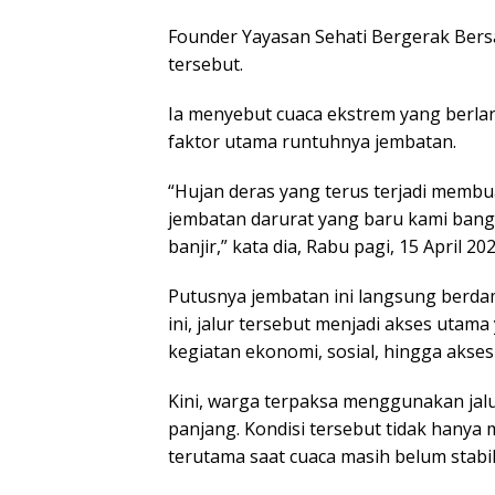
Founder Yayasan Sehati Bergerak Ber
tersebut.
Ia menyebut cuaca ekstrem yang berla
faktor utama runtuhnya jembatan.
“Hujan deras yang terus terjadi membu
jembatan darurat yang baru kami bang
banjir,” kata dia, Rabu pagi, 15 April 202
Putusnya jembatan ini langsung berdam
ini, jalur tersebut menjadi akses utam
kegiatan ekonomi, sosial, hingga akses
Kini, warga terpaksa menggunakan jalu
panjang. Kondisi tersebut tidak hanya 
terutama saat cuaca masih belum stabil