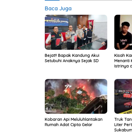
Baca Juga
Bejat!! Bapak Kandung Akui
Kisah Ka
Setubuhi Anaknya Sejak SD
Menanti
Istrinya 
Kobaran Api Meluluhlantakan
Truk Tan
Rumah Adat Cipta Gelar
Liter Per
Sukabum