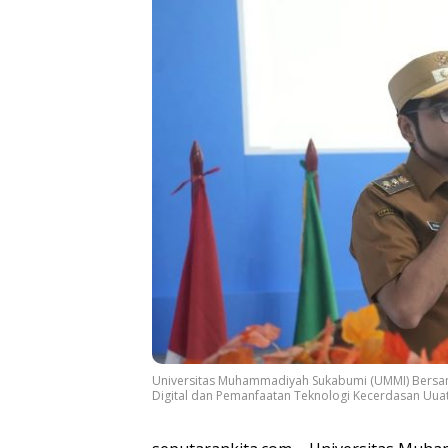
Universitas Muhammadiyah Sukabumi (UMMI) Bersam
Digital dan Pemanfaatan Teknologi Kecerdasan Uuat