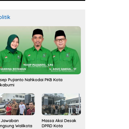
litik
sep Pujianto Nahkodai PKB Kota
ukabumi
i Jawaban
Massa Aksi Desak
ngsung Walikota
DPRD Kota