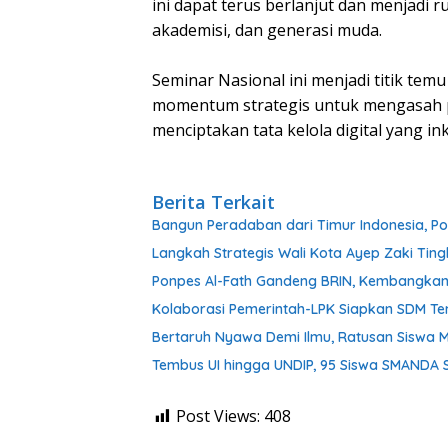
ini dapat terus berlanjut dan menjadi 
akademisi, dan generasi muda.
‎Seminar Nasional ini menjadi titik temu
momentum strategis untuk mengasah 
menciptakan tata kelola digital yang i
Berita Terkait
Bangun Peradaban dari Timur Indonesia, Pon
Langkah Strategis Wali Kota Ayep Zaki Tin
Ponpes Al-Fath Gandeng BRIN, Kembangkan
Kolaborasi Pemerintah-LPK Siapkan SDM Te
Bertaruh Nyawa Demi Ilmu, Ratusan Siswa M
Tembus UI hingga UNDIP, 95 Siswa SMANDA 
Post Views:
408