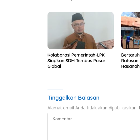
Buru
Kolaborasi Pemerintah-LPK
Bertaruh
Siapkan SDM Tembus Pasar
Ratusan 
Global
Hasanah 
Kelas Ny
Tinggalkan Balasan
Alamat email Anda tidak akan dipublikasikan.