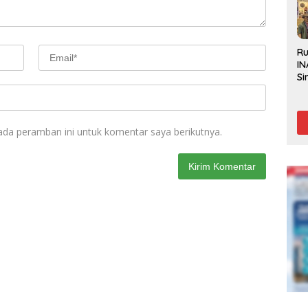
R
IN
Si
Be
Gl
ada peramban ini untuk komentar saya berikutnya.