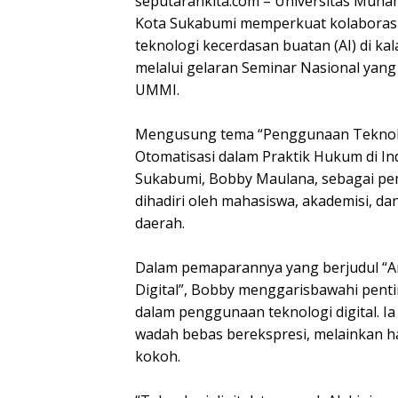
seputarankita.com – Universitas Mu
Kota Sukabumi memperkuat kolaborasi 
teknologi kecerdasan buatan (AI) di k
melalui gelaran Seminar Nasional yang 
UMMI.
‎Mengusung tema “Penggunaan Tekno
Otomatisasi dalam Praktik Hukum di In
Sukabumi, Bobby Maulana, sebagai pem
dihadiri oleh mahasiswa, akademisi, dan
daerah.
‎Dalam pemaparannya yang berjudul “
Digital”, Bobby menggarisbawahi pent
dalam penggunaan teknologi digital. I
wadah bebas berekspresi, melainkan ha
kokoh.