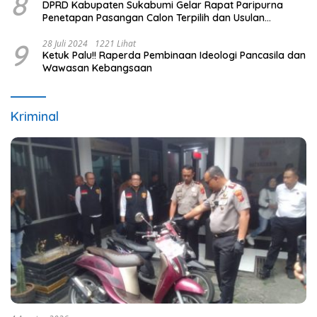
8
DPRD Kabupaten Sukabumi Gelar Rapat Paripurna
Penetapan Pasangan Calon Terpilih dan Usulan
Pemberhentian Pejabat Eksekutif
9
28 Juli 2024
1221 Lihat
Ketuk Palu!! Raperda Pembinaan Ideologi Pancasila dan
Wawasan Kebangsaan
Kriminal