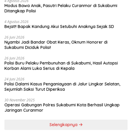
4 Agustus 2026
Modus Bawa Anak, Pasutri Pelaku Curanmor di Sukabumi
Ditangkap Polisi
4 Agustus 2026
Bejat!! Bapak Kandung Akui Setubuhi Anaknya Sejak SD
26 Juni 2026
Nyambi Jadi Bandar Obat Keras, Oknum Honorer di
Sukabumi Diciduk Polisi!
26 Juni 2026
Polisi Buru Pelaku Pembunuhan di Sukabumi, Hasil Autopsi
Korban Alami Luka Serius di Kepala
24 Juni 2026
Polisi Dalami Kasus Penganiayaan di Jalur Lingkar Selatan,
Sejumlah Saksi Turut Diperiksa
30 November 2025
Operasi Gabungan Polres Sukabumi Kota Berhasil Ungkap
Jaringan Curanmor
Selengkapnya