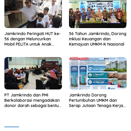
Jamkrindo Peringati HUT ke-
56 Tahun Jamkrindo, Dorong
56 dengan Meluncurkan
Inklusi Keuangan dan
Mobil PELITA untuk Anak
Kemajuan UMKM-K Nasional
Indonesia
PT Jamkrindo dan PMI
Jamkrindo Dorong
Berkolaborasi mengadakan
Pertumbuhan UMKM dan
donor darah sebagai bentuk
Serap Jutaan Tenaga Kerja
kepedulian pada sesama
Lewat Layanan Penjaminan