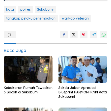
kota
polres
Sukabumi
tangkap pelaku penembakan
warkop veteran
Baca Juga
Kebakaran Rumah Tewaskan
Sekda Jabar Apresiasi
3 Bocah di Sukabumi
Blueprint HARMONI KNPI Kota
Sukabumi