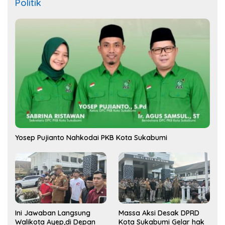
Politik
Yosep Pujianto Nahkodai PKB Kota Sukabumi
Ini Jawaban Langsung
Massa Aksi Desak DPRD
Walikota Ayep,di Depan
Kota Sukabumi Gelar hak