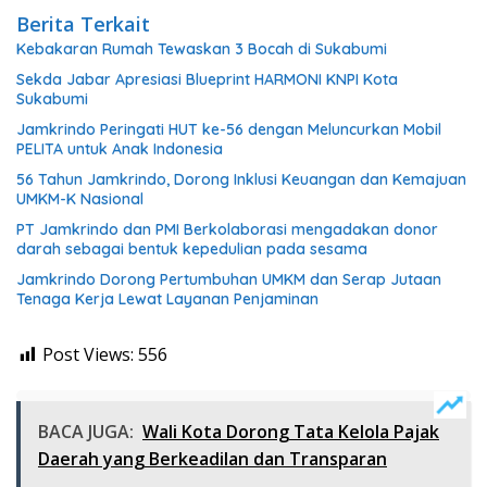
Berita Terkait
Kebakaran Rumah Tewaskan 3 Bocah di Sukabumi
Sekda Jabar Apresiasi Blueprint HARMONI KNPI Kota
Sukabumi
Jamkrindo Peringati HUT ke-56 dengan Meluncurkan Mobil
PELITA untuk Anak Indonesia
56 Tahun Jamkrindo, Dorong Inklusi Keuangan dan Kemajuan
UMKM-K Nasional
PT Jamkrindo dan PMI Berkolaborasi mengadakan donor
darah sebagai bentuk kepedulian pada sesama
Jamkrindo Dorong Pertumbuhan UMKM dan Serap Jutaan
Tenaga Kerja Lewat Layanan Penjaminan
Post Views:
556
BACA JUGA:
Wali Kota Dorong Tata Kelola Pajak
Daerah yang Berkeadilan dan Transparan