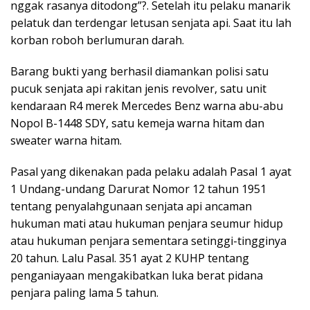
nggak rasanya ditodong”?. Setelah itu pelaku manarik
pelatuk dan terdengar letusan senjata api. Saat itu lah
korban roboh berlumuran darah.
Barang bukti yang berhasil diamankan polisi satu
pucuk senjata api rakitan jenis revolver, satu unit
kendaraan R4 merek Mercedes Benz warna abu-abu
Nopol B-1448 SDY, satu kemeja warna hitam dan
sweater warna hitam.
Pasal yang dikenakan pada pelaku adalah Pasal 1 ayat
1 Undang-undang Darurat Nomor 12 tahun 1951
tentang penyalahgunaan senjata api ancaman
hukuman mati atau hukuman penjara seumur hidup
atau hukuman penjara sementara setinggi-tingginya
20 tahun. Lalu Pasal. 351 ayat 2 KUHP tentang
penganiayaan mengakibatkan luka berat pidana
penjara paling lama 5 tahun.