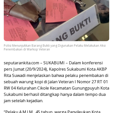
Polisi Menunjukkan Barang Bukti yang Digunakan Pelaku Melakukan Aksi
Penembakan di Warkop Veteran
seputarankita.com – SUKABUMI – Dalam konferensi
pers Jumat (20/9/2024), Kapolres Sukabumi Kota AKBP
Rita Suwadi menjelaskan bahwa pelaku penembakan di
sebuah warung kopi di Jalan Veteran I Nomor 27 RT 01
RW 04 Kelurahan Cikole Kecamatan Gunungpuyuh Kota
Sukabumi berhasil ditangkap hanya dalam tempo dua
jam setelah kejadian.
“Pelaku A.M.J.M., 45 tahun, warga Panyileukan Kota