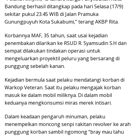
Bandung berhasil ditangkap pada hari Selasa (17/9)
sekitar pukul 23.45 WIB di Jalan Pramuka
Gunungpuyuh Kota Sukabumi,” terang AKBP Rita.
Korbannya MAF, 35 tahun, saat usai kejadian
penembakan dilarikan ke RSUD R. Syamsudin S.H dan
sempat dilakukan tindakan operasi untuk
mengeluarkan proyektil peluru yang bersarang di
punggung sebelah kanan.
Kejadian bermula saat pelaku mendatangi korban di
Warkop Veteran. Saat itu pelaku mengajak korban
masuk ke dalam mobil miliknya. Di dalam mobil
keduanya mengkonsumsi miras merek intisari.
Dalam keadaan pengaruh minuman, pelaku
menempelkan moncong senpi rakitan revolver ke arah
punggung korban sambil ngomong “bray mau tahu