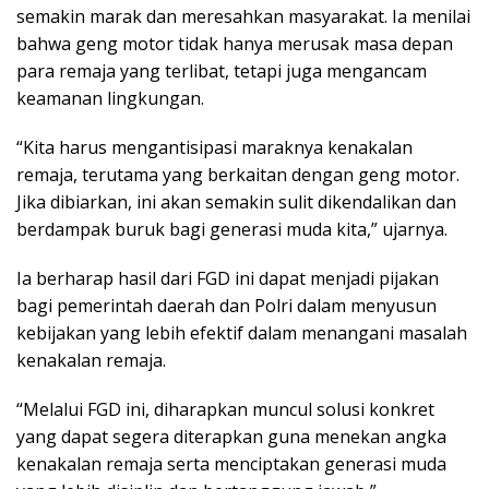
semakin marak dan meresahkan masyarakat. Ia menilai
bahwa geng motor tidak hanya merusak masa depan
para remaja yang terlibat, tetapi juga mengancam
keamanan lingkungan.
“Kita harus mengantisipasi maraknya kenakalan
remaja, terutama yang berkaitan dengan geng motor.
Jika dibiarkan, ini akan semakin sulit dikendalikan dan
berdampak buruk bagi generasi muda kita,” ujarnya.
Ia berharap hasil dari FGD ini dapat menjadi pijakan
bagi pemerintah daerah dan Polri dalam menyusun
kebijakan yang lebih efektif dalam menangani masalah
kenakalan remaja.
“Melalui FGD ini, diharapkan muncul solusi konkret
yang dapat segera diterapkan guna menekan angka
kenakalan remaja serta menciptakan generasi muda