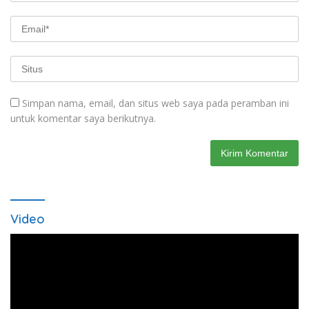
Simpan nama, email, dan situs web saya pada peramban ini
untuk komentar saya berikutnya.
Video