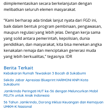
diimplementasikan secara berkelanjutan dengan
melibatkan seluruh elemen masyarakat.
“Kami berharap ada tindak lanjut nyata dari FGD ini,
baik dalam bentuk program pembinaan, pengawasan,
maupun regulasi yang lebih jelas. Dengan kerja sama
yang solid antara pemerintah, kepolisian, dunia
pendidikan, dan masyarakat, kita bisa menekan angka
kenakalan remaja dan menciptakan generasi muda
yang lebih berkualitas,” tegasnya. IDR
Berita Terkait
Kebakaran Rumah Tewaskan 3 Bocah di Sukabumi
Sekda Jabar Apresiasi Blueprint HARMONI KNPI Kota
Sukabumi
Jamkrindo Peringati HUT ke-56 dengan Meluncurkan Mobil
PELITA untuk Anak Indonesia
56 Tahun Jamkrindo, Dorong Inklusi Keuangan dan Kemajuan
UMKM-K Nasional