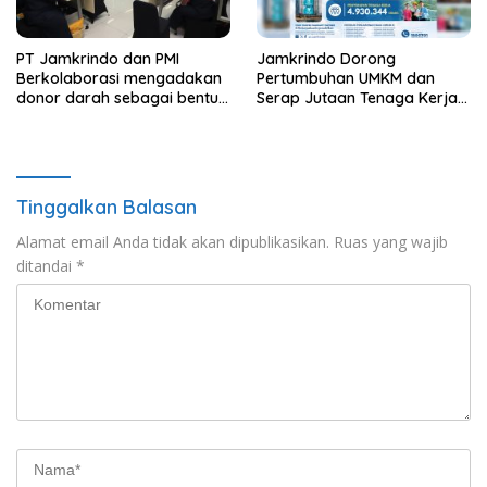
PT Jamkrindo dan PMI
Jamkrindo Dorong
Berkolaborasi mengadakan
Pertumbuhan UMKM dan
donor darah sebagai bentuk
Serap Jutaan Tenaga Kerja
kepedulian pada sesama
Lewat Layanan Penjaminan
Tinggalkan Balasan
Alamat email Anda tidak akan dipublikasikan.
Ruas yang wajib
ditandai
*